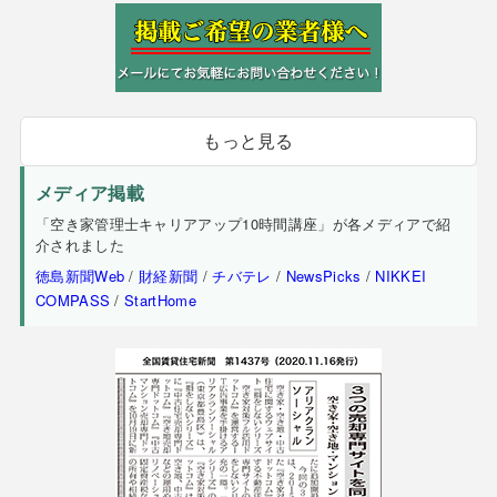
もっと見る
メディア掲載
「空き家管理士キャリアアップ10時間講座」が各メディアで紹
介されました
徳島新聞Web
/
財経新聞
/
チバテレ
/
NewsPicks
/
NIKKEI
COMPASS
/
StartHome