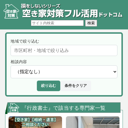
地域で絞り込む
相談内容
絞り込む
条件をクリア
『行政書士』で該当する専門家一覧