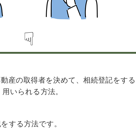
☟
不動産の取得者を決めて、相続登記をする
く用いられる方法。
記をする方法です。