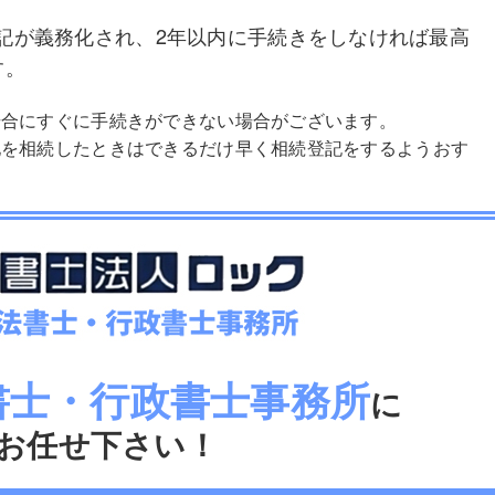
。
記が義務化され、2年以内に手続きをしなければ最高
す。
場合にすぐに手続きができない場合がございます。
地を相続したときはできるだけ早く相続登記をするようおす
書士・行政書士事務所
に
お任せ下さい！