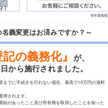
初年度掲
の名義変更はお済みですか？～
登記の義務化』
が、
月1日から施行されました。
限までに手続きを行わない場合、最高で10万円の過料
適用されます。
開始があったこと及び所有権を取得したことを知った