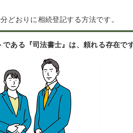
続分どおりに相続登記する方法です。
トである『司法書士』は、頼れる存在で