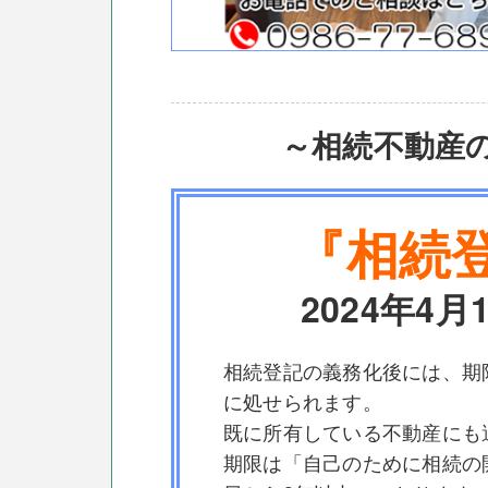
～相続不動産
『相続
2024年4
相続登記の義務化後には、期
に処せられます。
既に所有している不動産にも
期限は「自己のために相続の