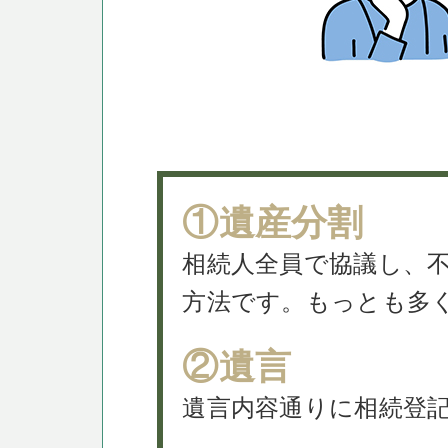
①遺産分割
相続人全員で協議し、
方法です。もっとも多
②遺言
遺言内容通りに相続登