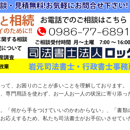
とって、お困りのことが多いことを理解しております。
は、専門用語を使わず、お一人お一人の状況に寄り添っ
す。「何から手をつけていいのかわからない」、「書類
にお応えするため、私たち司法書士がお手伝いさせてい