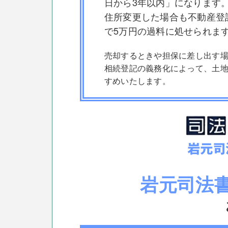
日から3年以内」になります
住所変更した場合も不動産登
で5万円の過料に処せられま
売却するときや担保に差し出す
相続登記の義務化によって、土
すめいたします。
岩元司法