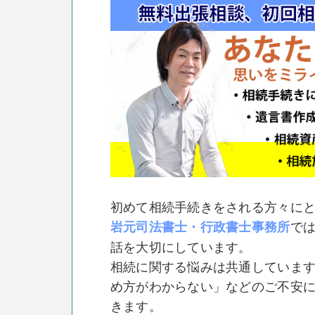
初めて相続手続きをされる方々に
で
岩元司法書士・行政書士事務所
話を大切にしています。
相続に関する悩みは共通していま
め方がわからない」などのご不安
きます。