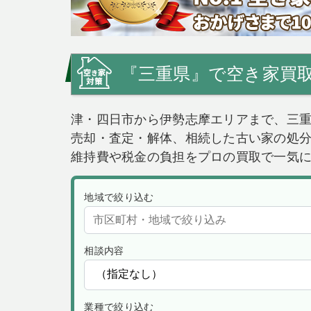
『三重県』で空き家買取
津・四日市から伊勢志摩エリアまで、三
売却・査定・解体、相続した古い家の処
維持費や税金の負担をプロの買取で一気
地域で絞り込む
相談内容
業種で絞り込む