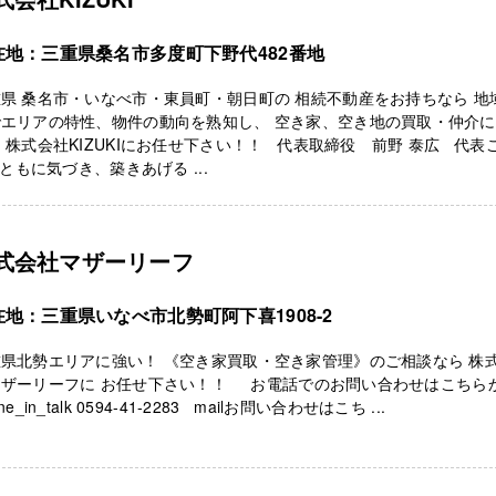
在地：三重県桑名市多度町下野代482番地
県 桑名市・いなべ市・東員町・朝日町の 相続不動産をお持ちなら 地
でエリアの特性、物件の動向を熟知し、 空き家、空き地の買取・仲介
 株式会社KIZUKIにお任せ下さい！！ 代表取締役 前野 泰広 代表
ともに気づき、築きあげる ...
式会社マザーリーフ
在地：三重県いなべ市北勢町阿下喜1908-2
県北勢エリアに強い！ 《空き家買取・空き家管理》のご相談なら 株
マザーリーフに お任せ下さい！！ お電話でのお問い合わせはこちら
ne_in_talk 0594-41-2283 mailお問い合わせはこち ...