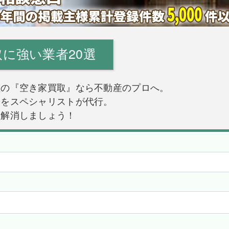
に強い業者20選
重の『空き家買取』なら不動産のプロへ。
分をスペシャリストが代行。
に解消しましょう！