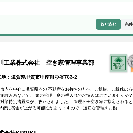
絞り込む
条件
川工業株式会社 空き家管理事業部
在地：滋賀県甲賀市甲南町杉谷783-2
賀市内を中心に滋賀県内の 不動産をお持ちの方へ ご親族、ご親戚の方
や施設入所などで、 家の管理、庭の手入れでお悩みはございませんか？
家対策特別措置法が、改正されました。 管理不全空き家に指定される
6倍に税金が上がる可能性がありますので、適切な管理をお勧 ...
式会社KIZUKI