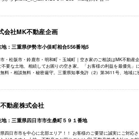
式会社MK不動産企画
在地：三重県伊勢市小俣町相合556番地5
勢市・松阪市・鈴鹿市・明和町・玉城町｜空き家のご相談はMK不動産
ご不要な土地、相続してお困りの空き家。 「お客様の利益を最優先」
無料・相談無料・秘密厳守。三重県知事免許（2）第3611号、地域に
L不動産株式会社
在地：三重県四日市市生桑町５９１番地
重県四日市市を中心に北部エリア！！ お客様のご要望に誠実にご対応