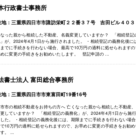
本行政書士事務所
在地：三重県四日市市諏訪栄町２２番３７号 吉田ビル４０３
くなった親から相続した不動産、名義変更していますか？ 「相続登記
」が、2024年4月1日から施行されました。 ・相続登記の義務化後に
限までに手続きを行わない場合、最高で10万円の過料に処せられますの
めに変更の手続きをお勧めいたします。 登記申請の ...
法書士法人 富田総合事務所
在地：三重県四日市市東富田町19番16号
日市市の相続不動産をお持ちの方へ 亡くなった親から相続した不動産
更していますか？ 「相続登記の義務化」が、2024年4月1日から施
ました。 ・相続登記の義務化後には、期限までに手続きを行わない場
高で10万円の過料に処せられますので、お早めに変更の手続きをお勧め
す。 ...