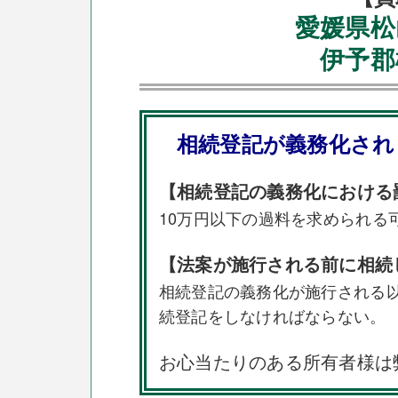
愛媛県松
伊予郡
相続登記が義務化され
【相続登記の義務化における
10万円以下の過料を求められる
【法案が施行される前に相続
相続登記の義務化が施行される
続登記をしなければならない。
お心当たりのある所有者様は