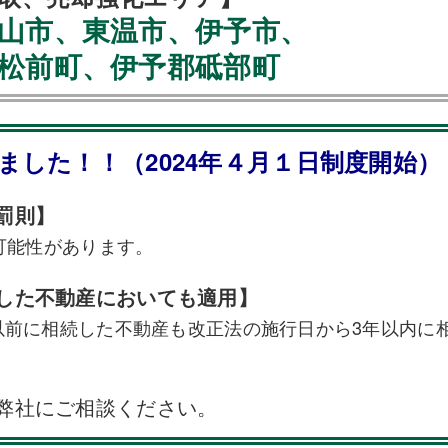
山市、東温市、伊予市、
松前町、伊予郡砥部町
ました！！（2024年４月１日制度開始）
罰則】
可能性があります。
した不動産においても適用】
以前に相続した不動産も改正法の施行日から3年以内に
弊社にご相談ください。