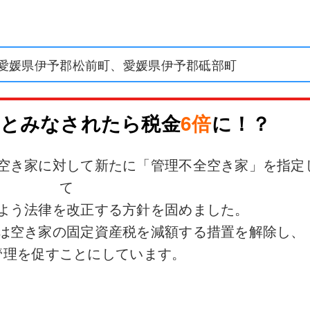
愛媛県伊予郡松前町、愛媛県伊予郡砥部町
とみなされたら税金
6倍
に！？
空き家に対して新たに「管理不全空き家」を指定
て
よう法律を改正する方針を固めました。
は空き家の固定資産税を減額する措置を解除し、
管理を促すことにしています。