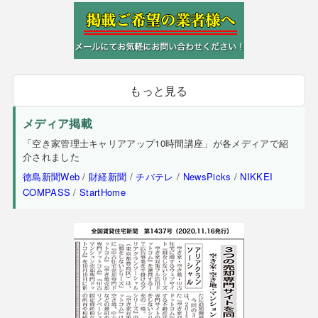
もっと見る
メディア掲載
「空き家管理士キャリアアップ10時間講座」が各メディアで紹
介されました
徳島新聞Web
/
財経新聞
/
チバテレ
/
NewsPicks
/
NIKKEI
COMPASS
/
StartHome