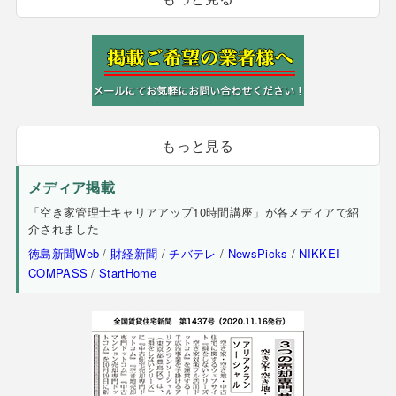
もっと見る
メディア掲載
「空き家管理士キャリアアップ10時間講座」が各メディアで紹
介されました
徳島新聞Web
/
財経新聞
/
チバテレ
/
NewsPicks
/
NIKKEI
COMPASS
/
StartHome