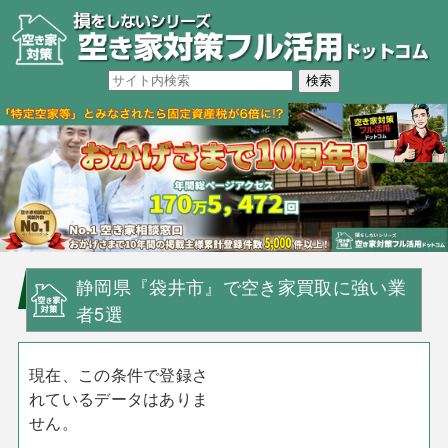
静岡県『袋井市』で空き家買取に強い業
者5選
現在、この条件で登録さ
れているデータはありま
せん。