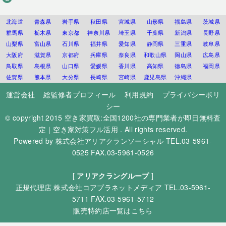
北海道
青森県
岩手県
秋田県
宮城県
山形県
福島県
茨城県
群馬県
栃木県
東京都
神奈川県
埼玉県
千葉県
新潟県
長野県
山梨県
富山県
石川県
福井県
愛知県
静岡県
三重県
岐阜県
大阪府
滋賀県
京都府
兵庫県
奈良県
和歌山県
岡山県
広島県
鳥取県
島根県
山口県
愛媛県
香川県
高知県
徳島県
福岡県
佐賀県
熊本県
大分県
長崎県
宮崎県
鹿児島県
沖縄県
運営会社
総監修者プロフィール
利用規約
プライバシーポリ
シー
© copyright 2015
空き家買取:全国1200社の専門業者が即日無料査
定｜空き家対策フル活用
. All rights reserved.
Powered by
株式会社アリアクランソーシャル
TEL.03-5961-
0525 FAX.03-5961-0526
[
アリアクラングループ
]
正規代理店
株式会社コアプラネットメディア
TEL.03-5961-
5711 FAX.03-5961-5712
販売特約店一覧はこちら