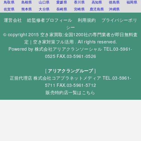
鳥取県
島根県
山口県
愛媛県
香川県
高知県
徳島県
福岡県
佐賀県
熊本県
大分県
長崎県
宮崎県
鹿児島県
沖縄県
運営会社
総監修者プロフィール
利用規約
プライバシーポリ
シー
© copyright 2015
空き家買取:全国1200社の専門業者が即日無料査
定｜空き家対策フル活用
. All rights reserved.
Powered by
株式会社アリアクランソーシャル
TEL.03-5961-
0525 FAX.03-5961-0526
[
アリアクラングループ
]
正規代理店
株式会社コアプラネットメディア
TEL.03-5961-
5711 FAX.03-5961-5712
販売特約店一覧はこちら