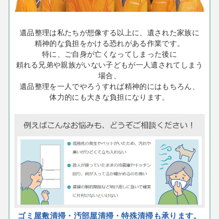
遺品整理は私たちが想像する以上に、遺された家族に
精神的な負担をかける恐れがある作業です。
特に、ご自身が亡くなってしまった後に
頼れる兄弟や親族がいない子どもが一人遺されてしまう
場合、
遺品整理を一人でやろうすれば精神的にはもちろん、
体力的にも大きな負担になります。
ゴミ屋敷清掃・汚部屋清掃・特殊清掃も承ります。