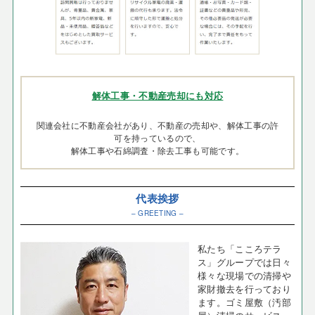
解体工事・不動産売却にも対応
関連会社に不動産会社があり、不動産の売却や、解体工事の許
可を持っているので、
解体工事や石綿調査・除去工事も可能です。
代表挨拶
– GREETING –
私たち「こころテラ
ス」グループでは日々
様々な現場での清掃や
家財撤去を行っており
ます。ゴミ屋敷（汚部