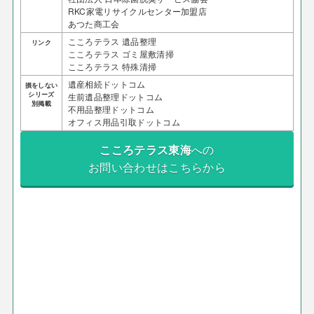
RKC家電リサイクルセンター加盟店
あつた商工会
こころテラス 遺品整理
リンク
こころテラス ゴミ屋敷清掃
こころテラス 特殊清掃
遺産相続ドットコム
損をしない
シリーズ
生前遺品整理ドットコム
別掲載
不用品整理ドットコム
オフィス用品引取ドットコム
こころテラス東海
への
お問い合わせはこちらから