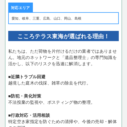
対応エリア
愛知、岐阜、三重、広島、山口、岡山、島根
こころテラス東海が選ばれる理由！
私たちは、ただ荷物を片付けるだけの業者ではありませ
ん。地元のネットワークと「遺品整理士」の専門知識を
活かし、以下のリスクを迅速に解消します。
■近隣トラブル回避
越境した庭木の伐採、雑草の除去を代行。
■防犯・美化対策
不法投棄の監視や、ポスティング物の整理。
■行政対応・活用相談
特定空き家指定を防ぐための清掃や、今後の売却・解体