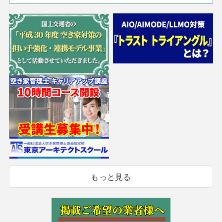
もっと見る