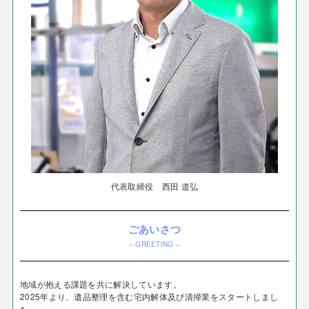
代表取締役 西田 道弘
ごあいさつ
– GREETING –
地域が抱える課題を共に解決しています。
2025年より、遺品整理を含む宅内解体及び清掃業をスタートしまし
た。