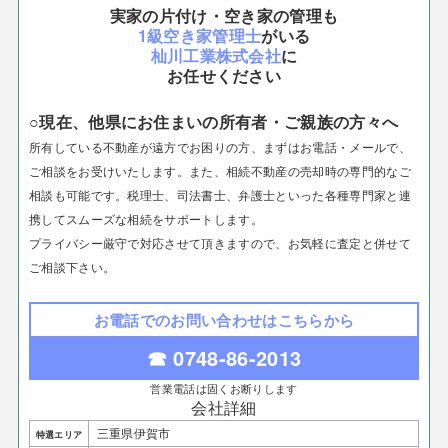
実家の片付け・空き家の管理も
1級空き家管理士
がいる
杣川工業株式会社
に
お任せください
○現在、他県にお住まいの所有者・ご親族の方々へ
所有している不動産が遠方でお困りの方、まずはお電話・メールで、
ご相談をお受けいたします。
また、相続不動産の売却時の専門的なご
相談も可能です。税理士、司法書士、弁護士といった各種専門家と連
携してスムーズな相続をサポートします。
プライバシー厳守で対応させて頂きますので、お気軽に査定と併せて
ご相談下さい。
お電話でのお問い合わせはこちらから
☎ 0748-86-2013
営業電話は固くお断りします
会社詳細
三重県伊賀市
特選エリア