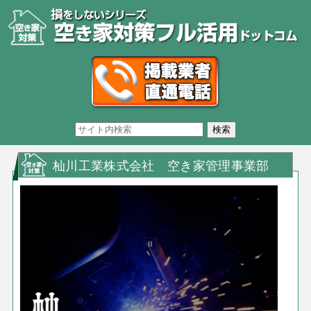
杣川工業株式会社 空き家管理事業部