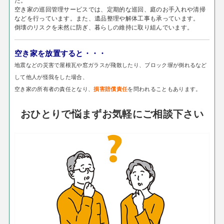
空き家の巡回管理サービスでは、定期的な巡回、庭のお手入れや清掃
などを行っています。また、遺品整理や解体工事も承っています。
倒壊のリスクを未然に防ぎ、暮らしの維持に取り組んでいます。
空き家を放置すると・・・
地震などの災害で屋根瓦や窓ガラスが飛散したり、ブロック塀が倒れるなど
して他人が怪我をした場合、
空き家の所有者の責任となり、
を問われることもあります。
損害賠償責任
おひとりで悩まずお気軽にご相談下さい