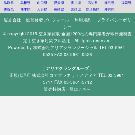
鳥取県
島根県
山口県
愛媛県
香川県
高知県
徳島県
福岡県
佐賀県
熊本県
大分県
長崎県
宮崎県
鹿児島県
沖縄県
運営会社
総監修者プロフィール
利用規約
プライバシーポリ
シー
© copyright 2015
空き家買取:全国1200社の専門業者が即日無料査
定｜空き家対策フル活用
. All rights reserved.
Powered by
株式会社アリアクランソーシャル
TEL.03-5961-
0525 FAX.03-5961-0526
[
アリアクラングループ
]
正規代理店
株式会社コアプラネットメディア
TEL.03-5961-
5711 FAX.03-5961-5712
販売特約店一覧はこちら