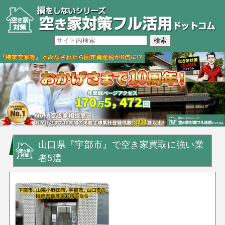
山口県『宇部市』で空き家買取に強い業
者5選