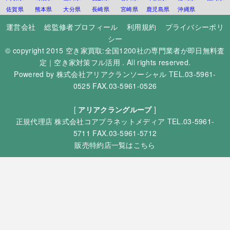
佐賀県
熊本県
大分県
長崎県
宮崎県
鹿児島県
沖縄県
運営会社
総監修者プロフィール
利用規約
プライバシーポリ
シー
© copyright 2015
空き家買取:全国1200社の専門業者が即日無料査
定｜空き家対策フル活用
. All rights reserved.
Powered by
株式会社アリアクランソーシャル
TEL.03-5961-
0525 FAX.03-5961-0526
[
アリアクラングループ
]
正規代理店
株式会社コアプラネットメディア
TEL.03-5961-
5711 FAX.03-5961-5712
販売特約店一覧はこちら