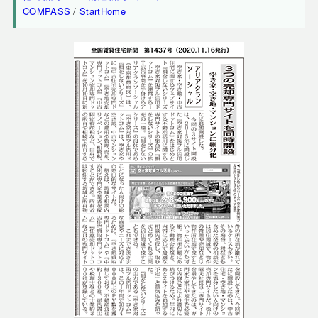
COMPASS
/
StartHome