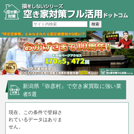
新潟県『弥彦村』で空き家買取に強い業
者5選
現在、この条件で登録さ
れているデータはありま
せん。