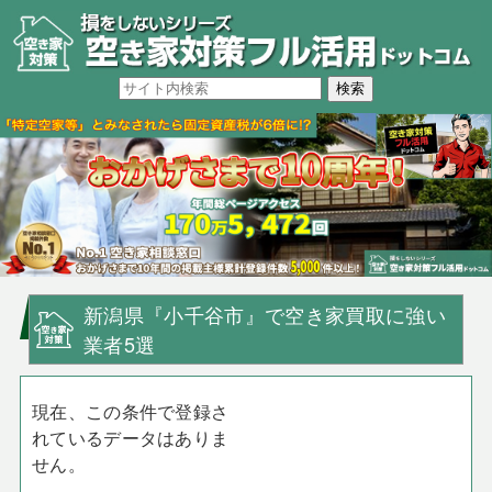
新潟県『小千谷市』で空き家買取に強い
業者5選
現在、この条件で登録さ
れているデータはありま
せん。