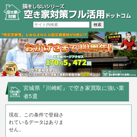
宮城県『川崎町』で空き家買取に強い業
者5選
現在、この条件で登録さ
れているデータはありま
せん。