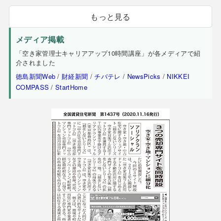
もっと見る
メディア掲載
「空き家管理士キャリアアップ10時間講座」が各メディアで紹
介されました
徳島新聞Web
/
財経新聞
/
チバテレ
/
NewsPicks
/
NIKKEI
COMPASS
/
StartHome