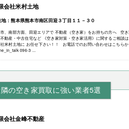
限会社米村土地
在地：熊本県熊本市南区田迎３丁目１１－３０
本市、南部方面、田迎エリアで 不動産（空き家）をお持ちの方へ 空き
不動産・中古住宅など 《空き家対策・空き家活用》に関するご相談は
会社米村土地に お任せ下さい！！ お電話でのお問い合わせはこちらか
e_in_talk 096-3 ...
近隣の空き家買取に強い業者5選
限会社金峰不動産