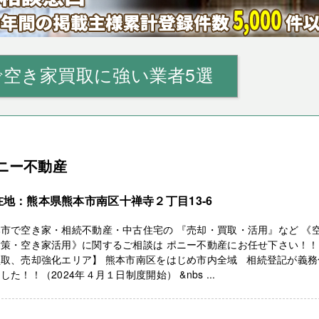
で空き家買取に強い業者5選
ニー不動産
在地：熊本県熊本市南区十禅寺２丁目13-6
市で空き家・相続不動産・中古住宅の 『売却・買取・活用』など 《
対策・空き家活用》に関するご相談は ポニー不動産にお任せ下さい！
買取、売却強化エリア】 熊本市南区をはじめ市内全域 相続登記が義務
した！！（2024年４月１日制度開始） &nbs ...