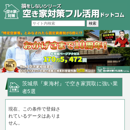
茨城県『東海村』で空き家買取に強い業
者5選
現在、この条件で登録さ
れているデータはありま
せん。