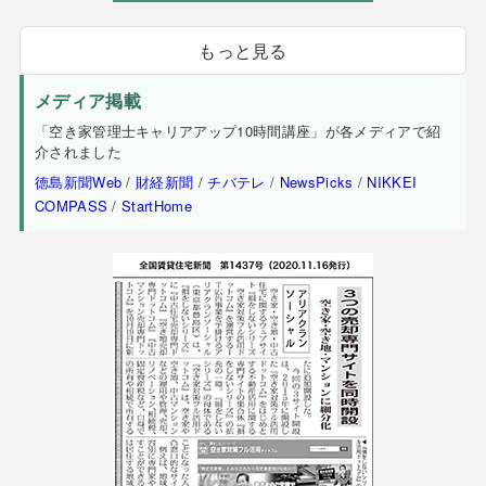
もっと見る
メディア掲載
「空き家管理士キャリアアップ10時間講座」が各メディアで紹
介されました
徳島新聞Web
/
財経新聞
/
チバテレ
/
NewsPicks
/
NIKKEI
COMPASS
/
StartHome