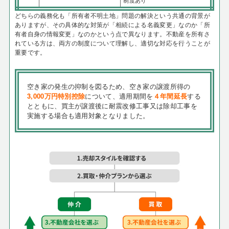
制度あり
どちらの義務化も「所有者不明土地」問題の解決という共通の背景が
ありますが、その具体的な対策が「相続による名義変更」なのか「所
有者自身の情報変更」なのかという点で異なります。不動産を所有さ
れている方は、両方の制度について理解し、適切な対応を行うことが
重要です。
空き家の発生の抑制を図るため、空き家の譲渡所得の
3,000万円特別控除
について、適用期間を
４年間延長
する
とともに、買主が譲渡後に耐震改修工事又は除却工事を
実施する場合も適用対象となりました。