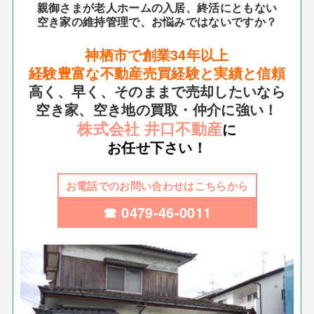
親御さまが老人ホームの入居、終活にともない
空き家の維持管理で、お悩みではないですか？
神栖市で創業34年以上
経験豊富な不動産売買経験と実績と信頼
高く、早く、そのままで売却したいなら
空き家、空き地の買取・仲介に強い！
株式会社 井口不動産
に
お任せ下さい！
お電話でのお問い合わせはこちらから
☎ 0479-46-0011