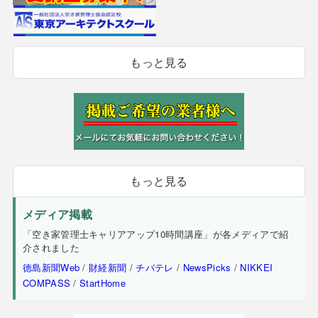
もっと見る
もっと見る
メディア掲載
「空き家管理士キャリアアップ10時間講座」が各メディアで紹
介されました
徳島新聞Web
/
財経新聞
/
チバテレ
/
NewsPicks
/
NIKKEI
COMPASS
/
StartHome