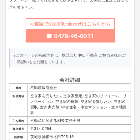
ご相談下さい。
お電話でのお問い合わせはこちらから
☎ 0479-46-0011
※このページの掲載内容は、株式会社 井口不動産 ご担当者様のご
確認のもと公開しています。
会社詳細
不動産取引会社
業種
空き家を売りたい, 空き家査定, 空き家のリフォーム・リ
相談内容
ノベーション, 空き家の解体, 空き家を貸したい, 空き家
買取, 空き家売却, 中古住宅・中古マンション・空き地買
取
不動産に関する相談業務全般
主な業務
〒314-0254
郵便番号
茨城県神栖市太田705-16
所在地