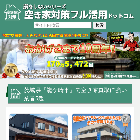
茨城県『龍ケ崎市』で空き家買取に強い
業者5選