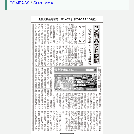
COMPASS
/
StartHome