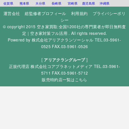
佐賀県
熊本県
大分県
長崎県
宮崎県
鹿児島県
沖縄県
運営会社
総監修者プロフィール
利用規約
プライバシーポリ
シー
© copyright 2015
空き家買取:全国1200社の専門業者が即日無料査
定｜空き家対策フル活用
. All rights reserved.
Powered by
株式会社アリアクランソーシャル
TEL.03-5961-
0525 FAX.03-5961-0526
[
アリアクラングループ
]
正規代理店
株式会社コアプラネットメディア
TEL.03-5961-
5711 FAX.03-5961-5712
販売特約店一覧はこちら