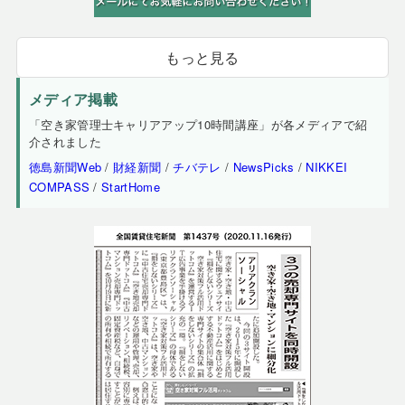
もっと見る
メディア掲載
「空き家管理士キャリアアップ10時間講座」が各メディアで紹
介されました
徳島新聞Web
/
財経新聞
/
チバテレ
/
NewsPicks
/
NIKKEI
COMPASS
/
StartHome