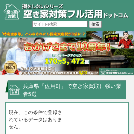
兵庫県『佐用町』で空き家買取に強い業
者5選
現在、この条件で登録さ
れているデータはありま
せん。