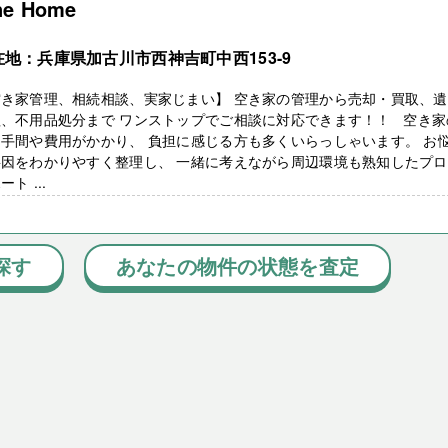
ne Home
在地：兵庫県加古川市西神吉町中西153-9
空き家管理、相続相談、実家じまい】 空き家の管理から売却・買取、
理、不用品処分まで ワンストップでご相談に対応できます！！ 空き家
手間や費用がかかり、 負担に感じる方も多くいらっしゃいます。 お
要因をわかりやすく整理し、 一緒に考えながら周辺環境も熟知したプ
ート ...
探す
あなたの物件の状態を査定