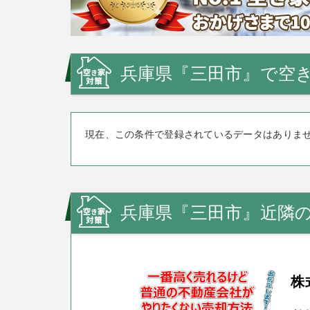
兵庫県『三田市』で空き
現在、この条件で登録されているデータはありま
兵庫県『三田市』近隣
株