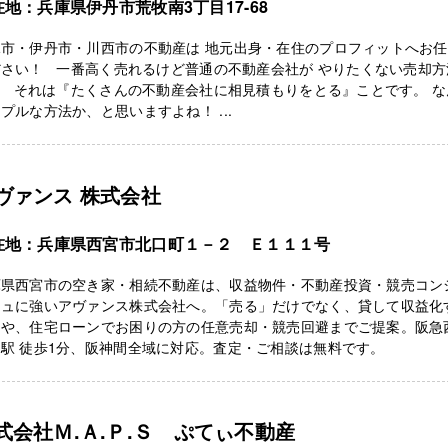
在地：兵庫県伊丹市荒牧南3丁目17-68
塚市・伊丹市・川西市の不動産は 地元出身・在住のプロフィットへお
ださい！ 一番高く売れるけど普通の不動産会社が やりたくない売却方
？ それは『たくさんの不動産会社に相見積もりをとる』ことです。 な
プルな方法か、と思いますよね！ ...
ヴァンス 株式会社
在地：兵庫県西宮市北口町１－２ Ｅ１１１号
庫県西宮市の空き家・相続不動産は、収益物件・不動産投資・競売コン
ジュに強いアヴァンス株式会社へ。「売る」だけでなく、貸して収益化
用や、住宅ローンでお困りの方の任意売却・競売回避までご提案。阪急
駅 徒歩1分、阪神間全域に対応。査定・ご相談は無料です。
式会社Ｍ.Ａ.Ｐ.Ｓ ぷてぃ不動産