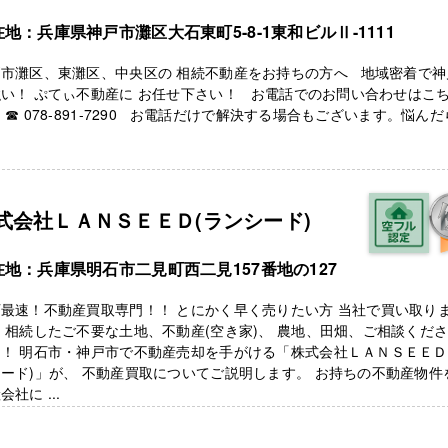
地：兵庫県神戸市灘区大石東町5-8-1東和ビルⅡ-1111
戸市灘区、東灘区、中央区の 相続不動産をお持ちの方へ 地域密着で神
い！ ぷてぃ不動産に お任せ下さい！ お電話でのお問い合わせはこ
 ☎ 078-891-7290 お電話だけで解決する場合もございます。悩んだ
式会社ＬＡＮＳＥＥＤ(ランシード)
在地：兵庫県明石市二見町西二見157番地の127
最速！不動産買取専門！！ とにかく早く売りたい方 当社で買い取り
 相続したご不要な土地、不動産(空き家)、 農地、田畑、ご相談くだ
！ 明石市・神戸市で不動産売却を手がける「株式会社ＬＡＮＳＥＥＤ
ード)」が、 不動産買取についてご説明します。 お持ちの不動産物件
会社に ...