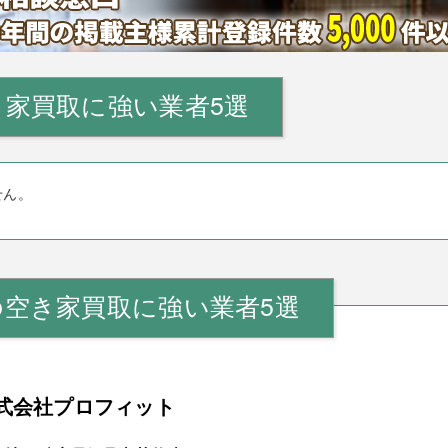
家買取に強い業者5選
せん。
の空き家買取に強い業者5選
式会社プロフィット