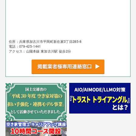
住所：兵庫県加古川市平岡町新在家3丁目285-8
電話：079-425-1441
アクセス：山陽本線 東加古川駅 徒歩2分