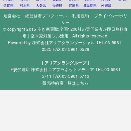
佐賀県
熊本県
大分県
長崎県
宮崎県
鹿児島県
沖縄県
運営会社
総監修者プロフィール
利用規約
プライバシーポリ
シー
© copyright 2015
空き家買取:全国1200社の専門業者が即日無料査
定｜空き家対策フル活用
. All rights reserved.
Powered by
株式会社アリアクランソーシャル
TEL.03-5961-
0525 FAX.03-5961-0526
[
アリアクラングループ
]
正規代理店
株式会社コアプラネットメディア
TEL.03-5961-
5711 FAX.03-5961-5712
販売特約店一覧はこちら