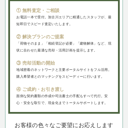
① 無料査定・ご相談
お電話一本で受付。加古川エリアに精通したスタッフが、最
短即日でスピード査定いたします。
② 解決プランのご提案
「荷物そのまま」「相続登記が必要」「建物解体」など、現
状に合わせた最適な売却・活用計画を提示します。
③ 売却活動の開始
地域密着のネットワークと主要ポータルサイトをフル活用。
購入希望者とのマッチングをスピーディーに行います。
④ ご成約・お引き渡し
面倒な契約書類の作成や司法書士の手配もすべて代行。安
心・安全な取引で、現金化までトータルサポートします。
お客様の色々なご要望にお応えします