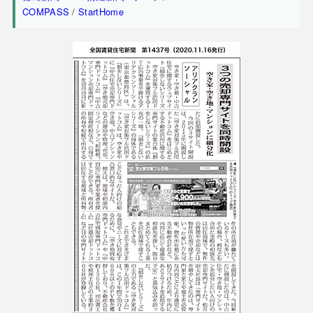
COMPASS
/
StartHome