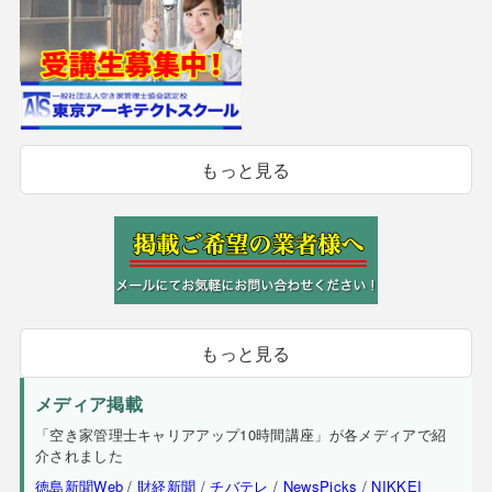
もっと見る
もっと見る
メディア掲載
「空き家管理士キャリアアップ10時間講座」が各メディアで紹
介されました
徳島新聞Web
/
財経新聞
/
チバテレ
/
NewsPicks
/
NIKKEI