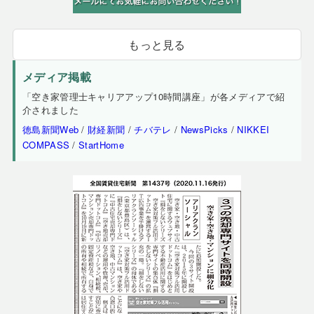
もっと見る
メディア掲載
「空き家管理士キャリアアップ10時間講座」が各メディアで紹
介されました
徳島新聞Web
/
財経新聞
/
チバテレ
/
NewsPicks
/
NIKKEI
COMPASS
/
StartHome