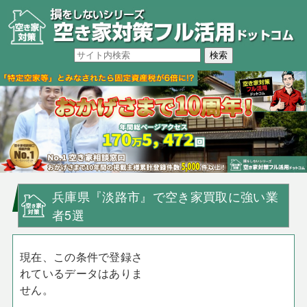
兵庫県『淡路市』で空き家買取に強い業
者5選
現在、この条件で登録さ
れているデータはありま
せん。