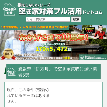
愛媛県『伊方町』で空き家買取に強い業
者5選
現在、この条件で登録さ
れているデータはありま
せん。