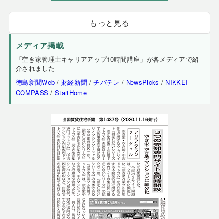
もっと見る
メディア掲載
「空き家管理士キャリアアップ10時間講座」が各メディアで紹
介されました
徳島新聞Web
/
財経新聞
/
チバテレ
/
NewsPicks
/
NIKKEI
COMPASS
/
StartHome