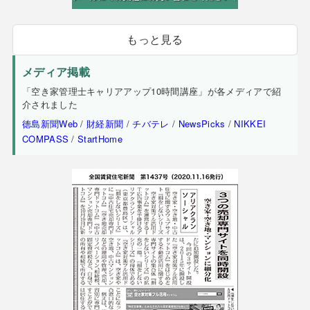
もっと見る
メディア掲載
「空き家管理士キャリアアップ10時間講座」が各メディアで紹
介されました
徳島新聞Web
/
財経新聞
/
チバテレ
/
NewsPicks
/
NIKKEI
COMPASS
/
StartHome