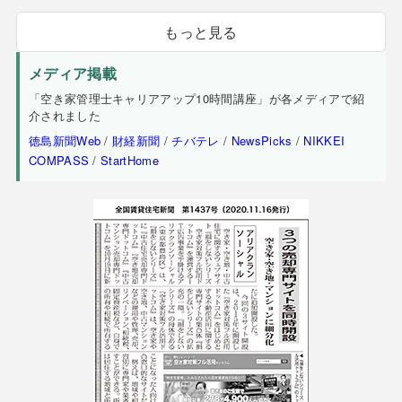
もっと見る
メディア掲載
「空き家管理士キャリアアップ10時間講座」が各メディアで紹
介されました
徳島新聞Web
/
財経新聞
/
チバテレ
/
NewsPicks
/
NIKKEI
COMPASS
/
StartHome