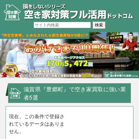
滋賀県『豊郷町』で空き家買取に強い業
者5選
現在、この条件で登録さ
れているデータはありま
せん。