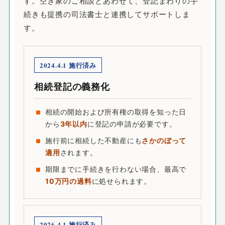
す。空き家のご相談とあわせて、登記まわりの手
続きも提携の司法書士と連携してサポートしま
す。
2024.4.1 施行済み
相続登記の義務化
相続の開始および所有権の取得を知った日
から
3年以内
に登記の申請が必要です。
施行前に相続した不動産にも
さかのぼって
適用
されます。
期限までに手続きを行わない場合、最高で
10万円の過料
に処せられます。
2026.4.1 施行済み