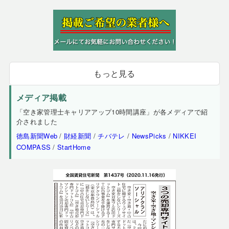
もっと見る
メディア掲載
「空き家管理士キャリアアップ10時間講座」が各メディアで紹
介されました
徳島新聞Web
/
財経新聞
/
チバテレ
/
NewsPicks
/
NIKKEI
COMPASS
/
StartHome