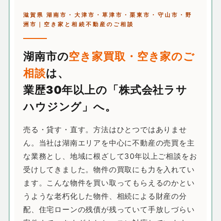
滋賀県 湖南市・大津市・草津市・栗東市・守山市・野
洲市｜空き家と相続不動産のご相談
湖南市の
空き家買取・空き家のご
相談
は、
業歴30年以上の「株式会社ラサ
ハウジング」へ。
売る・貸す・直す。方法はひとつではありませ
ん。当社は湖南エリアを中心に不動産の売買を主
な業務とし、地域に根ざして30年以上ご相談をお
受けしてきました。物件の買取にも力を入れてい
ます。こんな物件を買い取ってもらえるのかとい
うような老朽化した物件、相続による財産の分
配、住宅ローンの残債が残っていて手放しづらい