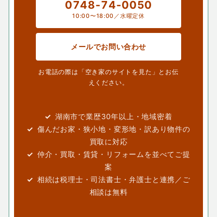
0748-74-0050
10:00〜18:00／水曜定休
メールでお問い合わせ
お電話の際は「空き家のサイトを見た」とお伝
えください。
湖南市で業歴30年以上・地域密着
傷んだお家・狭小地・変形地・訳あり物件の
買取に対応
仲介・買取・賃貸・リフォームを並べてご提
案
相続は税理士・司法書士・弁護士と連携／ご
相談は無料