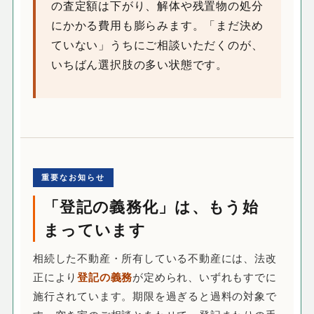
の査定額は下がり、解体や残置物の処分
にかかる費用も膨らみます。「まだ決め
ていない」うちにご相談いただくのが、
いちばん選択肢の多い状態です。
重要なお知らせ
「登記の義務化」は、もう始
まっています
相続した不動産・所有している不動産には、法改
正により
登記の義務
が定められ、いずれもすでに
施行されています。期限を過ぎると過料の対象で