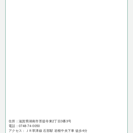
住所：滋賀県湖南市菩提寺東2丁目3番3号
電話：0748-74-0050
アクセス：ＪＲ草津線 石部駅 岩根中央下車 徒歩4分