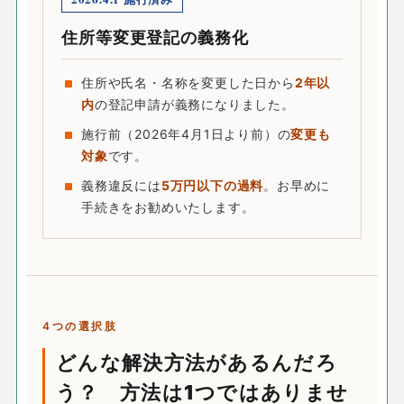
住所等変更登記の義務化
住所や氏名・名称を変更した日から
2年以
内
の登記申請が義務になりました。
施行前（2026年4月1日より前）の
変更も
対象
です。
義務違反には
5万円以下の過料
。お早めに
手続きをお勧めいたします。
4つの選択肢
どんな解決方法があるんだろ
う？ 方法は1つではありませ