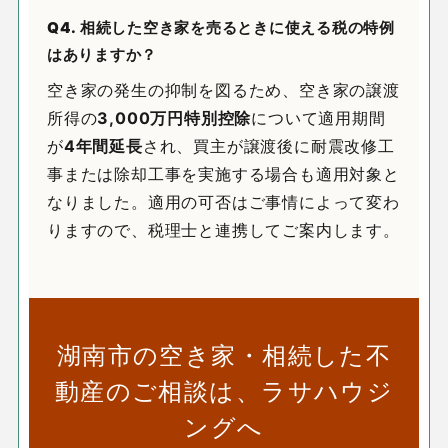
Q4. 相続した空き家を売るときに使える税の特例
はありますか？
空き家の発生の抑制を図るため、空き家の譲渡
所得の
3,000万円特別控除
について適用期間
が
4年間延長
され、買主が譲渡後に耐震改修工
事または除却工事を実施する場合も適用対象と
なりました。適用の可否はご事情によって変わ
りますので、税理士と連携してご案内します。
湖南市の空き家・相続した不
動産のご相談は、ラサハウジ
ングへ