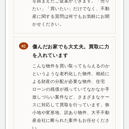
を踏まえたご提案ができます。「売り
たい」「買いたい」だけでなく、不動
産に関する質問は何でもお気軽にお聞
かせください。
02
傷んだお家でも大丈夫。買取に力
を入れています
こんな物件を買い取ってもらえるのか
というような老朽化した物件、相続に
よる財産の分配が必要な物件、住宅
ローンの残債が残っていてなかなか手
放しづらい案件など、さまざまなケー
スに対応して買取を行っています。狭
小地や変形地、訳あり物件、大手不動
産会社に断られた案件もお任せくださ
い。