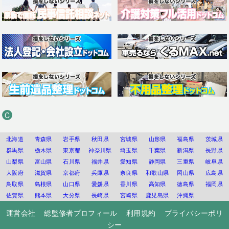
C
北海道
青森県
岩手県
秋田県
宮城県
山形県
福島県
茨城県
群馬県
栃木県
東京都
神奈川県
埼玉県
千葉県
新潟県
長野県
山梨県
富山県
石川県
福井県
愛知県
静岡県
三重県
岐阜県
大阪府
滋賀県
京都府
兵庫県
奈良県
和歌山県
岡山県
広島県
鳥取県
島根県
山口県
愛媛県
香川県
高知県
徳島県
福岡県
佐賀県
熊本県
大分県
長崎県
宮崎県
鹿児島県
沖縄県
運営会社
総監修者プロフィール
利用規約
プライバシーポリ
シー