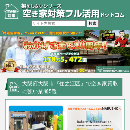
大阪府大阪市『住之江区』で空き家買取
に強い業者5選