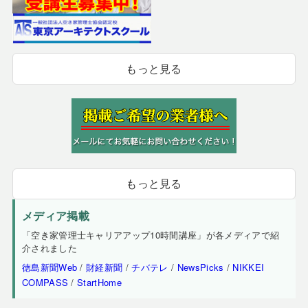
もっと見る
もっと見る
メディア掲載
「空き家管理士キャリアアップ10時間講座」が各メディアで紹
介されました
徳島新聞Web
/
財経新聞
/
チバテレ
/
NewsPicks
/
NIKKEI
COMPASS
/
StartHome