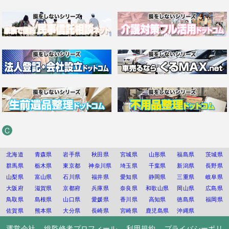
C
北海道
青森県
岩手県
秋田県
宮城県
山形県
福島県
茨城県
群馬県
栃木県
東京都
神奈川県
埼玉県
千葉県
新潟県
長野県
山梨県
富山県
石川県
福井県
愛知県
静岡県
三重県
岐阜県
大阪府
滋賀県
京都府
兵庫県
奈良県
和歌山県
岡山県
広島県
鳥取県
島根県
山口県
愛媛県
香川県
高知県
徳島県
福岡県
佐賀県
熊本県
大分県
長崎県
宮崎県
鹿児島県
沖縄県
運営会社
総監修者プロフィール
利用規約
プライバシーポリ