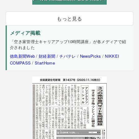
もっと見る
メディア掲載
「空き家管理士キャリアアップ10時間講座」が各メディアで紹
介されました
徳島新聞Web
/
財経新聞
/
チバテレ
/
NewsPicks
/
NIKKEI
COMPASS
/
StartHome