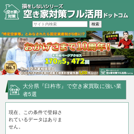
大分県『臼杵市』で空き家買取に強い業
者5選
現在、この条件で登録さ
れているデータはありま
せん。