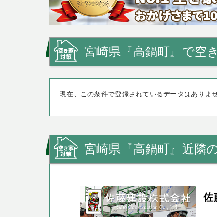
宮崎県『高鍋町』で空き
現在、この条件で登録されているデータはありま
宮崎県『高鍋町』近隣
佐