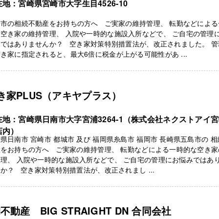
地：宮崎県宮崎市大字生目4526-10
崎市の相続不動産をお持ちの方へ ご実家の維持管理、 転勤などによる
空き家の維持管理、 入院や一時的な施設入所などで、 ご自宅の管理
みではありませんか？ 空き家対策特別措置法が、改正されました。 管
き家に指定されると、最大6倍に税金が上がる可能性があ ...
き家PLUS（アキヤプラス）
在地：宮崎県日南市大字宮浦3264-1（株式会社ネクストアイ
店内）
県日南市 宮崎市 都城市 及び 福岡県糸島市 福岡市 長崎県五島市の 
産をお持ちの方へ ご実家の維持管理、 転勤などによる一時的な空き家
理、 入院や一時的な施設入所などで、 ご自宅の管理にお悩みではあ
か？ 空き家対策特別措置法が、改正されまし ...
N不動産 BIG STRAIGHT DN 合同会社