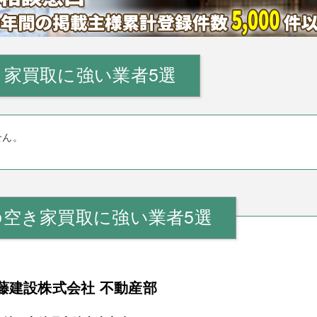
家買取に強い業者5選
せん。
の空き家買取に強い業者5選
藤建設株式会社 不動産部