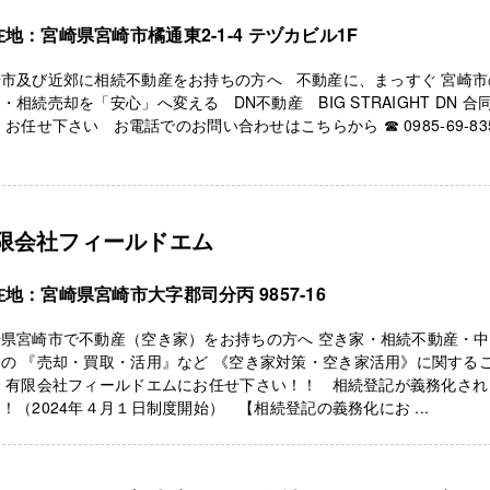
地：宮崎県宮崎市橘通東2-1-4 テヅカビル1F
崎市及び近郊に相続不動産をお持ちの方へ 不動産に、まっすぐ 宮崎市
・相続売却を「安心」へ変える DN不動産 BIG STRAIGHT DN 合
 お任せ下さい お電話でのお問い合わせはこちらから ☎ 0985-69-83
限会社フィールドエム
地：宮崎県宮崎市大字郡司分丙 9857-16
崎県宮崎市で不動産（空き家）をお持ちの方へ 空き家・相続不動産・
の 『売却・買取・活用』など 《空き家対策・空き家活用》に関する
は 有限会社フィールドエムにお任せ下さい！！ 相続登記が義務化され
！（2024年４月１日制度開始） 【相続登記の義務化にお ...