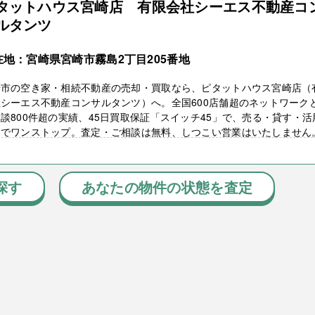
タットハウス宮崎店 有限会社シーエス不動産コ
ルタンツ
在地：宮崎県宮崎市霧島2丁目205番地
崎市の空き家・相続不動産の売却・買取なら、ピタットハウス宮崎店（
シーエス不動産コンサルタンツ）へ。全国600店舗超のネットワーク
談800件超の実績、45日買取保証「スイッチ45」で、売る・貸す・活
までワンストップ。査定・ご相談は無料、しつこい営業はいたしません
探す
あなたの物件の状態を査定