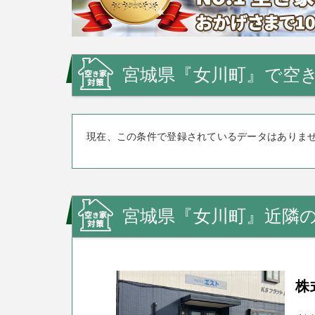
宮城県『女川町』で空き
現在、この条件で登録されているデータはありま
宮城県『女川町』近隣
株