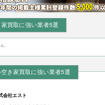
家買取に強い業者5選
せん。
の空き家買取に強い業者5選
式会社エスト