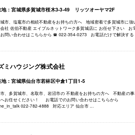
在地：宮城県多賀城市桜木3-3-49 リッツオーヤマ2F
賀城市、塩竈市の相続不動産をお持ちの方へ 地域密着で多賀城市に強
会社 佐伯不動産 エイブルネットワーク多賀城店に お任せ下さい お
お問い合わせはこちらから ☎ 022-354-0273 お電話だけで解決する .
ズミハウジング株式会社
在地：宮城県仙台市若林区中倉1丁目1-5
台市、多賀城市、名取市、岩沼市の 不動産をお持ちの方へ 不動産の事
社へお任せください！ お電話でのお問い合わせはこちらから
ne_in_talk 022-782-4888 対応エリア 仙台市 ...