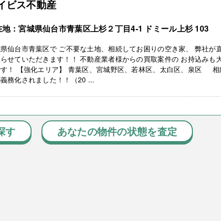
イビス不動産
在地：宮城県仙台市青葉区上杉２丁目4-1 ドミール上杉 103
県仙台市青葉区で ご不要な土地、相続してお困りの空き家、 弊社が
らせていただきます！！ 不動産業者様からの買取案件の お持込みも
です！ 【強化エリア】 青葉区、宮城野区、若林区、太白区、泉区 相
義務化されました！！（20 ...
探す
あなたの物件の状態を査定