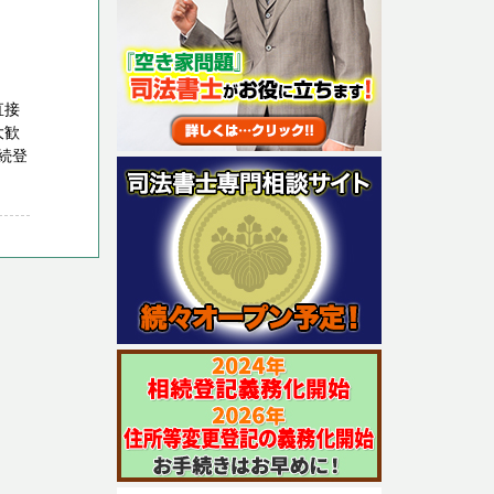
直接
大歓
続登