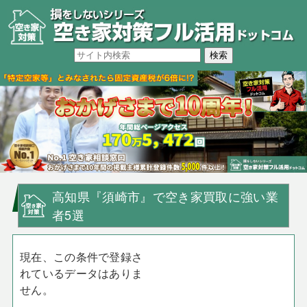
高知県『須崎市』で空き家買取に強い業
者5選
現在、この条件で登録さ
れているデータはありま
せん。