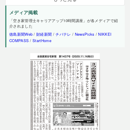
メディア掲載
「空き家管理士キャリアアップ10時間講座」が各メディアで紹
介されました
徳島新聞Web
/
財経新聞
/
チバテレ
/
NewsPicks
/
NIKKEI
COMPASS
/
StartHome