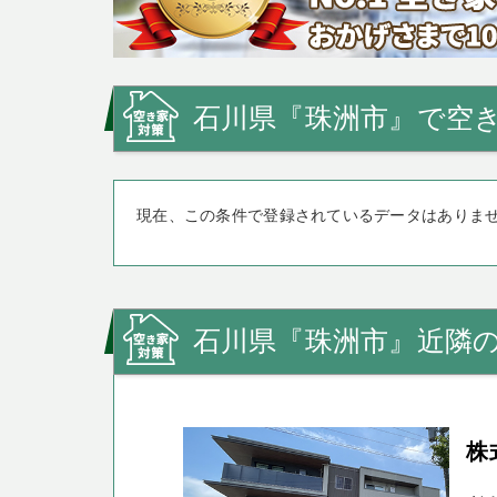
石川県『珠洲市』で空き
現在、この条件で登録されているデータはありま
石川県『珠洲市』近隣
株