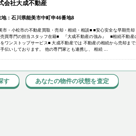
式会社大成不動産
在地：石川県能美市中町申46番地8
美市・小松市の不動産買取・売却・相続・相談■ ■安心安全な早期売却
売買専門の担当スタッフ在籍■ 『大成不動産の強み』 ■相続不動産
をワンストップサービス■ 大成不動産では 不動産の相続から売却まで
手伝いしております。 他の専門家とも連携し、 相続 ...
探す
あなたの物件の状態を査定