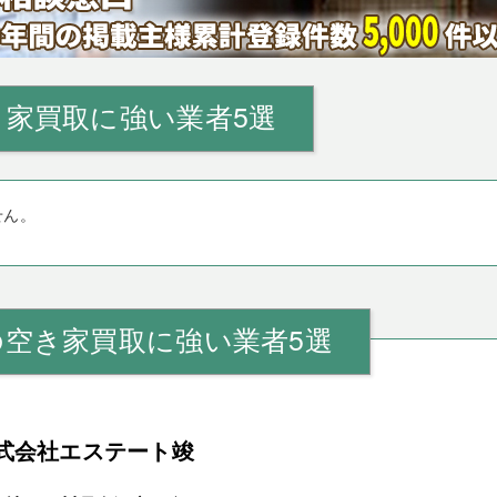
家買取に強い業者5選
せん。
の空き家買取に強い業者5選
式会社エステート竣