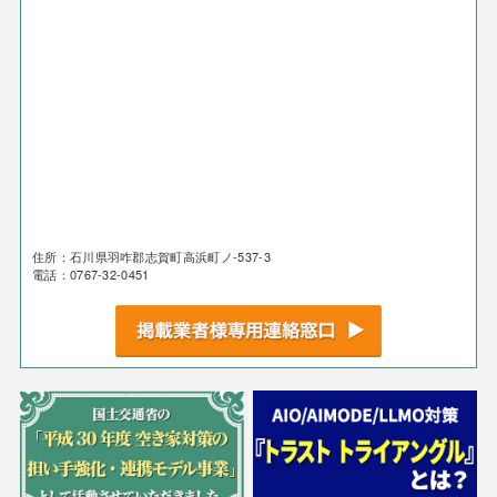
住所：石川県羽咋郡志賀町高浜町ノ-537-3
電話：0767-32-0451