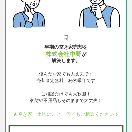
☟
早期の空き家売却を
株式会社中野
が
解決します。
傷んだお家でも大丈夫です
売却査定無料、秘密厳守です
ご相談だけでも大歓迎！
家財や不用品もそのままで大丈夫！
★空き家、土地のこと、何でもご相談ください！