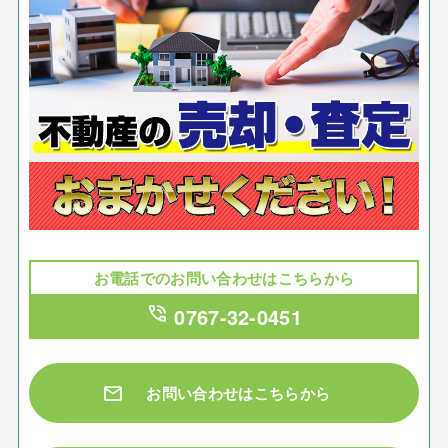
お電話でのお問い合わせはこちらから
phone_in_talk
0767-32-0451
mail
お問い合わせはこちらから