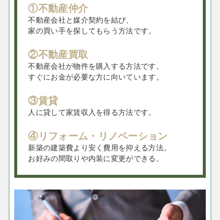
①不動産仲介
不動産会社と媒介契約を結び、
家の買い手を探してもらう方法です。
②不動産買取
不動産会社が物件を購入する方法です。
すぐにお金が必要な方に向いています。
③賃貸
人に貸して家賃収入を得る方法です。
④リフォーム・リノベーション
新築の建築費より安く費用を抑える方法。
お好みの間取りや内装に変更ができる。