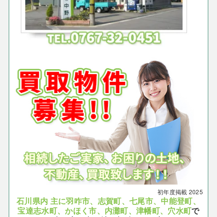
初年度掲載
2025
石川県内 主に羽咋市、志賀町、七尾市、中能登町、
宝達志水町、かほく市、内灘町、津幡町、穴水町
で