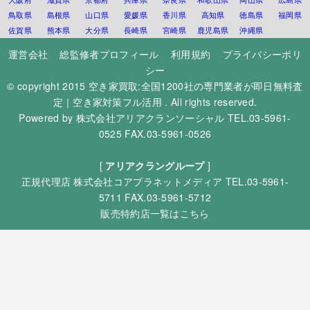
鳥取県
島根県
山口県
愛媛県
香川県
高知県
徳島県
福岡県
佐賀県
熊本県
大分県
長崎県
宮崎県
鹿児島県
沖縄県
運営会社
総監修者プロフィール
利用規約
プライバシーポリ
シー
© copyright 2015
空き家買取:全国1200社の専門業者が即日無料査
定｜空き家対策フル活用
. All rights reserved.
Powered by
株式会社アリアクランソーシャル
TEL.03-5961-
0525 FAX.03-5961-0526
[
アリアクラングループ
]
正規代理店
株式会社コアプラネットメディア
TEL.03-5961-
5711 FAX.03-5961-5712
販売特約店一覧はこちら