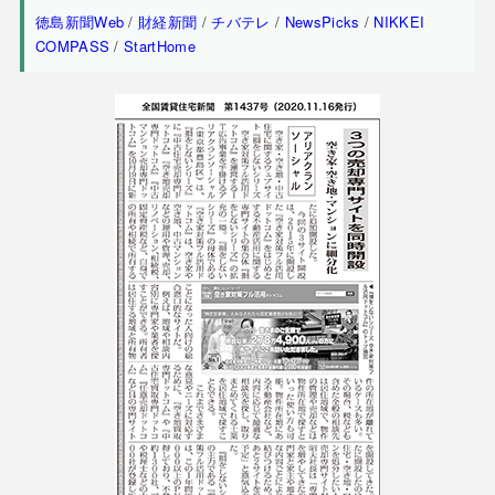
徳島新聞Web
/
財経新聞
/
チバテレ
/
NewsPicks
/
NIKKEI
COMPASS
/
StartHome