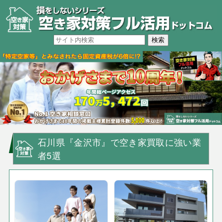
石川県『金沢市』で空き家買取に強い業
者5選