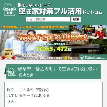
岐阜県『輪之内町』で空き家買取に強い
業者5選
現在、この条件で登録さ
れているデータはありま
せん。