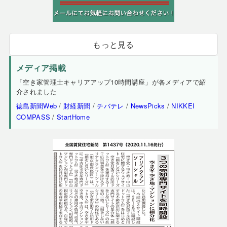
もっと見る
メディア掲載
「空き家管理士キャリアアップ10時間講座」が各メディアで紹
介されました
徳島新聞Web
/
財経新聞
/
チバテレ
/
NewsPicks
/
NIKKEI
COMPASS
/
StartHome