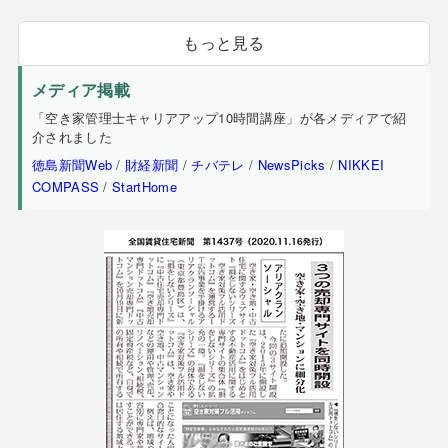
もっと見る
メディア掲載
「空き家管理士キャリアアップ10時間講座」が各メディアで紹
介されました
徳島新聞Web
/
財経新聞
/
チバテレ
/
NewsPicks
/
NIKKEI
COMPASS
/
StartHome