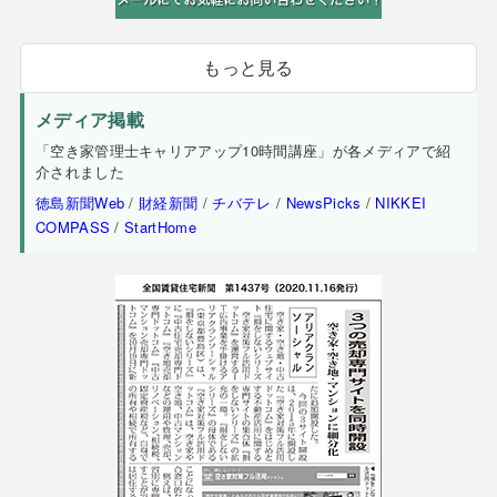
もっと見る
メディア掲載
「空き家管理士キャリアアップ10時間講座」が各メディアで紹
介されました
徳島新聞Web
/
財経新聞
/
チバテレ
/
NewsPicks
/
NIKKEI
COMPASS
/
StartHome