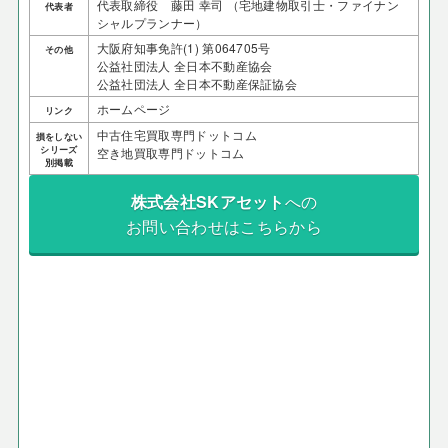
代表取締役 藤田 幸司 （宅地建物取引士・ファイナン
代表者
シャルプランナー）
大阪府知事免許(1) 第064705号
その他
公益社団法人 全日本不動産協会
公益社団法人 全日本不動産保証協会
ホームページ
リンク
中古住宅買取専門ドットコム
損をしない
シリーズ
空き地買取専門ドットコム
別掲載
株式会社SKアセット
への
お問い合わせはこちらから