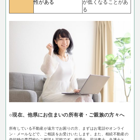
性がある
が低くなることがあ
る
○現在、他県にお住まいの所有者・ご親族の方々へ
所有している不動産が遠方でお困りの方、まずはお電話やオンライ
ン・メールなどで、ご相談をお受けいたします。また、相続不動産の
売却時の専門的なご相談も可能です。税理士、司法書士、弁護士と