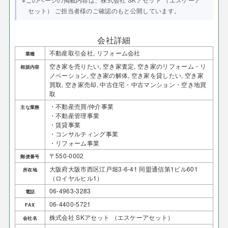
セット） ご担当者様のご確認のもと公開しています。
会社詳細
不動産取引会社, リフォーム会社
業種
空き家を売りたい, 空き家査定, 空き家のリフォーム・リ
相談内容
ノベーション, 空き家の解体, 空き家を貸したい, 空き家
買取, 空き家売却, 中古住宅・中古マンション・空き地買
取
・不動産売買/仲介事業
主な業務
・不動産管理事業
・賃貸事業
・コンサルティング事業
・リフォーム事業
〒550-0002
郵便番号
大阪府大阪市西区江戸堀3-6-41 同盟通信第1ビル601
所在地
（ロイヤルヒル1）
06-4963-3283
電話
06-4400-5721
FAX
株式会社 SKアセット （エスケーアセット）
会社名