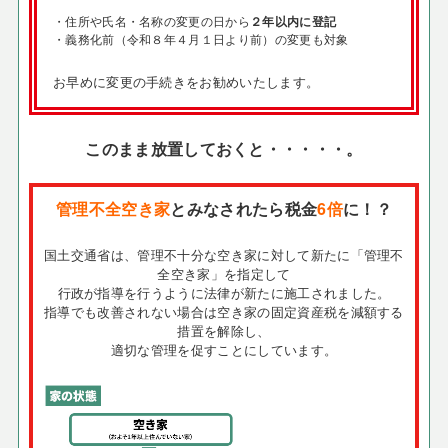
・住所や氏名・名称の変更の日から
２年以内に登記
・義務化前（令和８年４月１日より前）の変更も対象
お早めに変更の手続きをお勧めいたします。
このまま放置しておくと・・・・・。
管理不全空き家
とみなされたら税金
6倍
に！？
国土交通省は、管理不十分な空き家に対して新たに「管理不
全空き家」を指定して
行政が指導を行うように法律が新たに施工されました。
指導でも改善されない場合は空き家の固定資産税を減額する
措置を解除し、
適切な管理を促すことにしています。