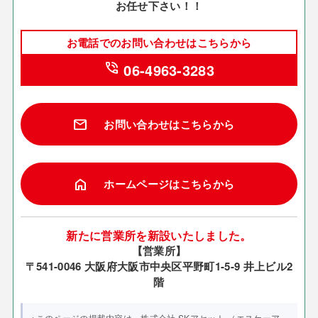
お任せ下さい！！
お電話でのお問い合わせはこちらから
phone_in_talk
06-4963-3283
mail
お問い合わせはこちらから
home
ホームページはこちらから
新たに営業所を新設いたしました。
【営業所】
〒541-0046 大阪府大阪市中央区平野町1-5-9 井上ビル2
階
※このページの掲載内容は、株式会社 SKアセット （エスケーア