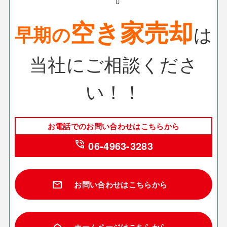
空き家売却
早期の
は
当社にご相談くださ
い！！
お電話でのお問い合わせはこちらから
phone_in_talk
06-4963-3283
mail
お問い合わせはこちらから
ホームページはこちらから