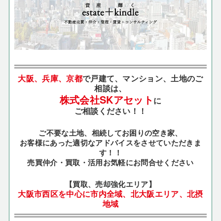
大阪、兵庫、京都
で戸建て、マンション、土地のご
相談は、
株式会社SKアセット
に
ご相談ください！！
ご不要な土地、相続してお困りの空き家、
お客様にあった適切なアドバイスをさせていただきま
す！！
売買仲介・買取・活用お気軽にお問合せください
【買取、売却強化エリア】
大阪市西区を中心に市内全域、北大阪エリア、北摂
地域