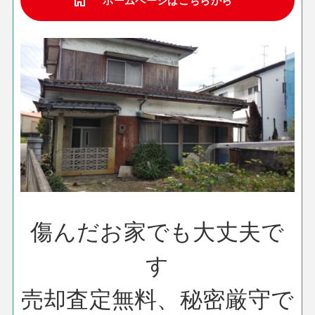
home
傷んだお家でも大丈夫で
す
売却査定無料、秘密厳守で