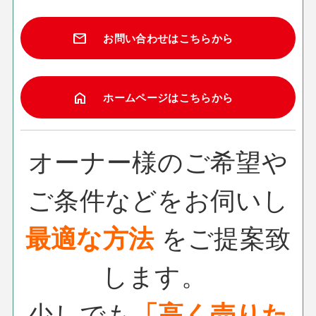
mail
お問い合わせはこちらから
home
ホームページはこちらから
オーナー様のご希望や
ご条件などをお伺いし
最適な方法
を
ご提案致
します。
少しでも
「高く売りた