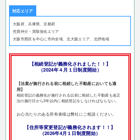
対応エリア
大阪府、兵庫県、京都府
売買仲介・買取強化エリア
大阪市西区を中心に市内全域、北大阪エリア、北摂地域
【相続登記が義務化されました！！】
（2024年４月１日制度開始）
【法案が施行される前に相続した不動産においても適
用】
相続登記の義務化が施行される以前に相続した不動産も改正
法の施行日から3年以内に相続登記をしなければならない。
お心当たりのある所有者様は弊社にご相談ください。
【住所等変更登記が義務化されます！！】
（2026年4月１日制度開始）