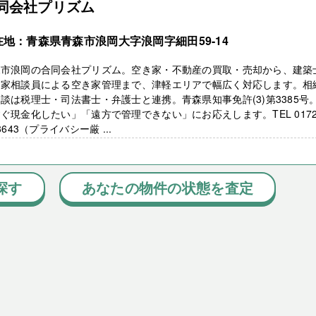
同会社プリズム
在地：青森県青森市浪岡大字浪岡字細田59-14
森市浪岡の合同会社プリズム。空き家・不動産の買取・売却から、建築
き家相談員による空き家管理まで、津軽エリアで幅広く対応します。相
談は税理士・司法書士・弁護士と連携。青森県知事免許(3)第3385号
ぐ現金化したい」「遠方で管理できない」にお応えします。TEL 0172
-8643（プライバシー厳 ...
探す
あなたの物件の状態を査定