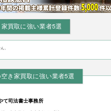
家買取に強い業者5選
せん。
の空き家買取に強い業者5選
やて司法書士事務所