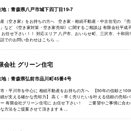
在地：青森県八戸市城下四丁目19-7
動産（空き家）をお持ちの方へ 空き家・相続不動産・中古住宅の 『売
』など 《空き家対策・空き家売却》に関するご相談は 有限会社平成
 お任せ下さい！！ 対応エリア 八戸市、おいらせ町、三沢市、十和
話でのお問い合わせはこちら ...
限会社 グリーン住宅
在地：青森県弘前市品川町45番4号
市・平川市を中心に 相続不動産をお持ちの方へ 【50年の信頼と100
実績が支える確かな売却力】 高く・早く売りたいを叶える信頼の売却
ナー 有限会社グリーン住宅に お任せ下さい！ ご要望やご事情に合わ
な方法をご提案させて頂きます & ...