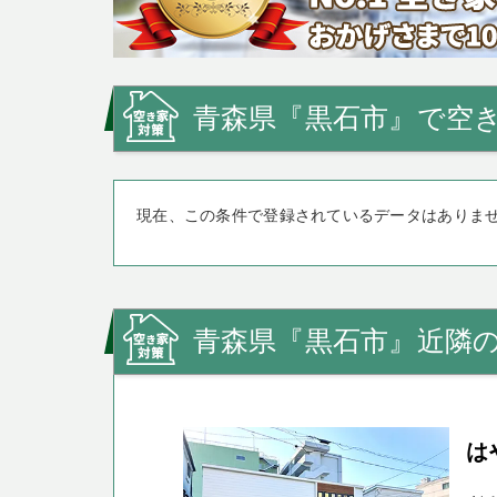
青森県『黒石市』で空き
現在、この条件で登録されているデータはありま
青森県『黒石市』近隣
は