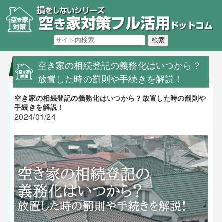
空き家の相続登記の義務化はいつから？
放置した時の罰則や手続きを解説！
空き家の相続登記の義務化はいつから？放置した時の罰則や
手続きを解説！
2024/01/24