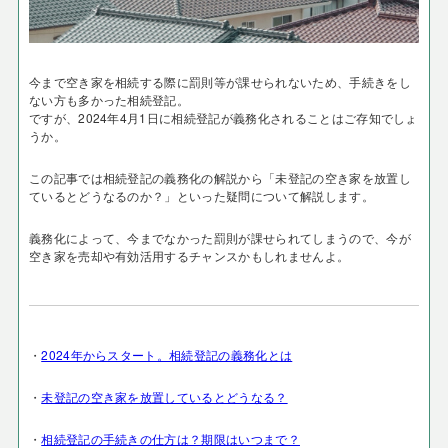
今まで空き家を相続する際に罰則等が課せられないため、手続きをし
ない方も多かった相続登記。
ですが、2024年4月1日に相続登記が義務化されることはご存知でしょ
うか。
この記事では相続登記の義務化の解説から「未登記の空き家を放置し
ているとどうなるのか？」といった疑問について解説します。
義務化によって、今までなかった罰則が課せられてしまうので、今が
空き家を売却や有効活用するチャンスかもしれませんよ。
・
2024年からスタート。相続登記の義務化とは
・
未登記の空き家を放置しているとどうなる？
・
相続登記の手続きの仕方は？期限はいつまで？