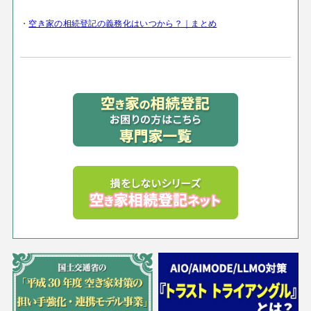
・
空き家の相続登記の義務化はいつから？｜まとめ