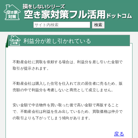
利益分が差し引かれている
不動産会社に買取を依頼する場合は、利益分を差し引いた金額で
取引が提示されます。
不動産会社は購入した住宅を仕入れて次の居住者に売るため、販
売額の中で利益分を考慮しないと商売として成立しません。
安い金額で中古物件を買い取った後で高い金額で再販すること
で、不動産会社は利益を生み出しているため、買取価格は仲介で
の取引よりも下がってしまう傾向があります。
戻る