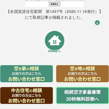
【全国賃貸住宅新聞 第1437号（2020.11.16発行）】
にて取材記事が掲載されました。
a