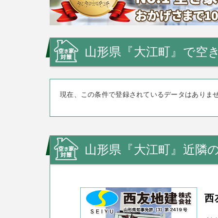
山形県『大江町』で空き
現在、この条件で登録されているデータはありま
山形県『大江町』近隣
西