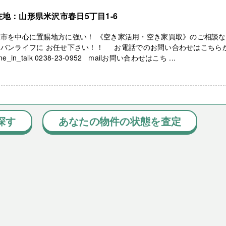
在地：山形県米沢市春日5丁目1-6
沢市を中心に置賜地方に強い！ 《空き家活用・空き家買取》のご相談
ーバンライフに お任せ下さい！！ お電話でのお問い合わせはこちら
ne_in_talk 0238-23-0952 mailお問い合わせはこち ...
探す
あなたの物件の状態を査定