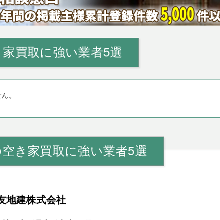
家買取に強い業者5選
せん。
の空き家買取に強い業者5選
友地建株式会社