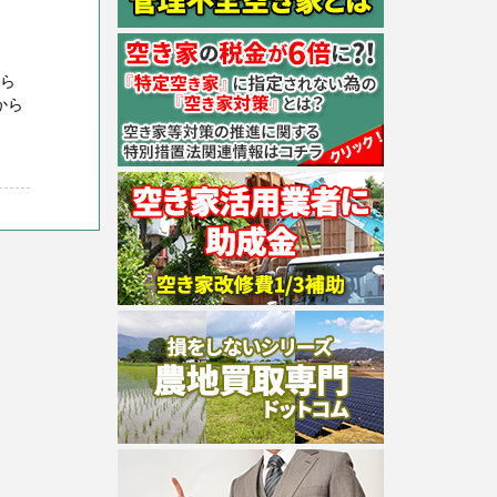
なら
から