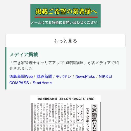
もっと見る
メディア掲載
「空き家管理士キャリアアップ10時間講座」が各メディアで紹
介されました
徳島新聞Web
/
財経新聞
/
チバテレ
/
NewsPicks
/
NIKKEI
COMPASS
/
StartHome