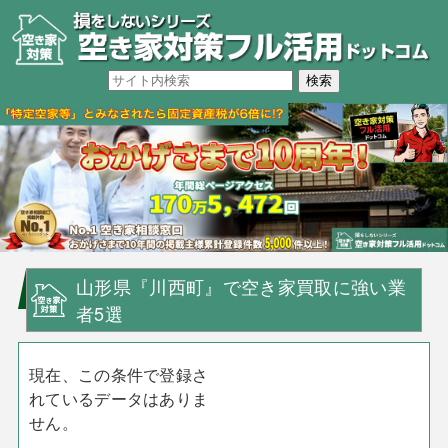
山形県『川西町』で空き家買取に強い業
者5選
現在、この条件で登録さ
れているデータはありま
せん。