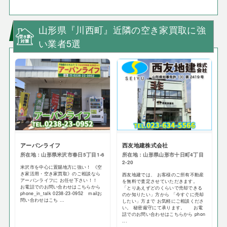
山形県『川西町』近隣の空き家買取に強
い業者5選
アーバンライフ
西友地建株式会社
所在地：山形県米沢市春日5丁目1-6
所在地：山形県山形市十日町4丁目
2-20
米沢市を中心に置賜地方に強い！ 《空
き家活用・空き家買取》のご相談なら
西友地建では、 お客様のご所有不動産
アーバンライフに お任せ下さい！！
を無料で査定させていただきます。
お電話でのお問い合わせはこちらから
「とりあえずどのくらいで売却できる
phone_in_talk 0238-23-0952 mailお
のか知りたい」方から 「今すぐに売却
問い合わせはこち ...
したい」方まで お気軽にご相談くださ
い。 秘密厳守にて承ります。 お電
話でのお問い合わせはこちらから phon
...