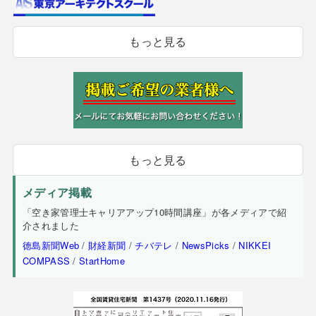
もっと見る
もっと見る
メディア掲載
「空き家管理士キャリアアップ10時間講座」が各メディアで紹
介されました
徳島新聞Web
/
財経新聞
/
チバテレ
/
NewsPicks
/
NIKKEI
COMPASS
/
StartHome