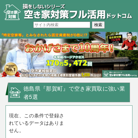
徳島県『那賀町』で空き家買取に強い業
者5選
現在、この条件で登録さ
れているデータはありま
せん。