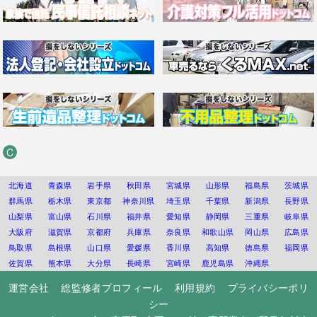
C
北海道
青森県
岩手県
秋田県
宮城県
山形県
福島県
茨城県
群馬県
栃木県
東京都
神奈川県
埼玉県
千葉県
新潟県
長野県
山梨県
富山県
石川県
福井県
愛知県
静岡県
三重県
岐阜県
大阪府
滋賀県
京都府
兵庫県
奈良県
和歌山県
岡山県
広島県
鳥取県
島根県
山口県
愛媛県
香川県
高知県
徳島県
福岡県
佐賀県
熊本県
大分県
長崎県
宮崎県
鹿児島県
沖縄県
運営会社
総監修者プロフィール
利用規約
プライバシーポリ
シー