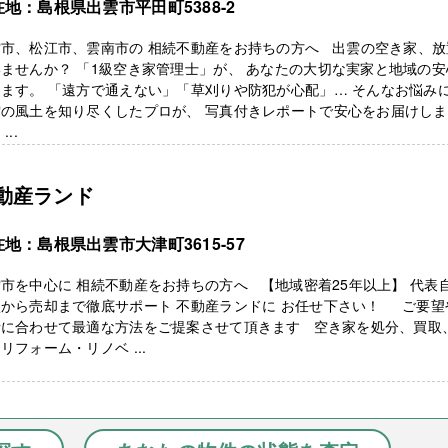
地：島根県出雲市平田町5388-2
雲市、松江市、雲南市の 相続不動産をお持ちの方へ 出雲の空き家、放
ませんか？ 「1級空き家管理士」が、 あなたの大切な実家と地域の安
ます。 「遠方で通えない」「草刈りや防犯が心配」… そんなお悩み
雲の風土を知り尽くしたプロが、 写真付きレポートで安心をお届けしま
...
動産ランド
地：島根県出雲市大津町3615-57
市を中心に 相続不動産をお持ちの方へ 【地域密着25年以上】 代表
談から売却まで徹底サポート 不動産ランドに お任せ下さい！ ご要望
情に合わせて最適な方法をご提案させて頂きます 空き家を処分、買取
リフォーム・リノベ ...