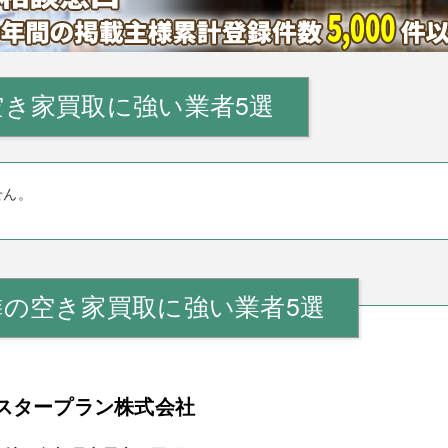
空き家買取に強い業者5選
せん。
隣の空き家買取に強い業者5選
スタープラン株式会社