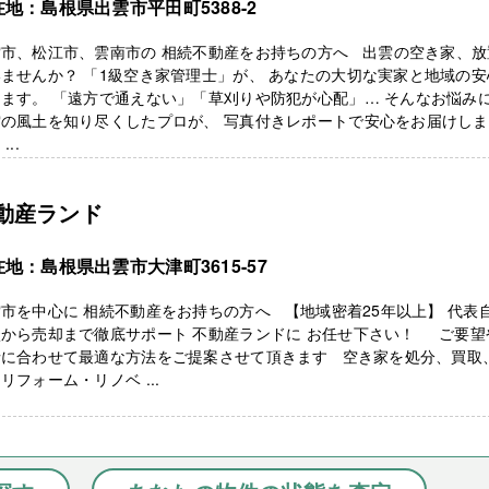
地：島根県出雲市平田町5388-2
雲市、松江市、雲南市の 相続不動産をお持ちの方へ 出雲の空き家、放
ませんか？ 「1級空き家管理士」が、 あなたの大切な実家と地域の安
ます。 「遠方で通えない」「草刈りや防犯が心配」… そんなお悩み
雲の風土を知り尽くしたプロが、 写真付きレポートで安心をお届けしま
...
動産ランド
地：島根県出雲市大津町3615-57
市を中心に 相続不動産をお持ちの方へ 【地域密着25年以上】 代表
談から売却まで徹底サポート 不動産ランドに お任せ下さい！ ご要望
情に合わせて最適な方法をご提案させて頂きます 空き家を処分、買取
リフォーム・リノベ ...