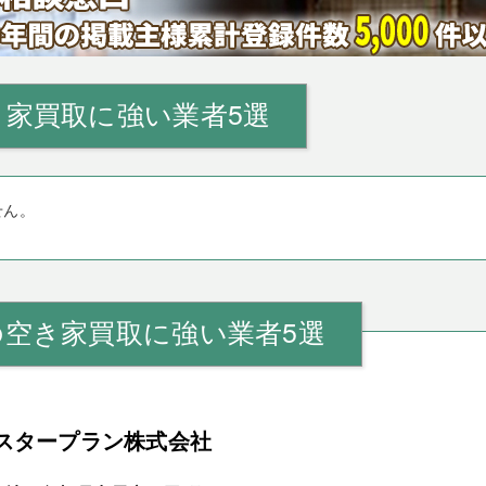
家買取に強い業者5選
せん。
の空き家買取に強い業者5選
スタープラン株式会社