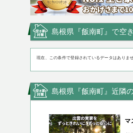
島根県『飯南町』で空き
現在、この条件で登録されているデータはありま
島根県『飯南町』近隣
マ