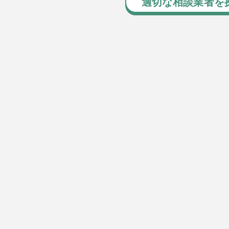
適切な相談業者を