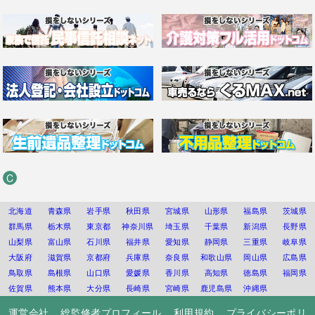
C
北海道
青森県
岩手県
秋田県
宮城県
山形県
福島県
茨城県
群馬県
栃木県
東京都
神奈川県
埼玉県
千葉県
新潟県
長野県
山梨県
富山県
石川県
福井県
愛知県
静岡県
三重県
岐阜県
大阪府
滋賀県
京都府
兵庫県
奈良県
和歌山県
岡山県
広島県
鳥取県
島根県
山口県
愛媛県
香川県
高知県
徳島県
福岡県
佐賀県
熊本県
大分県
長崎県
宮崎県
鹿児島県
沖縄県
運営会社
総監修者プロフィール
利用規約
プライバシーポリ