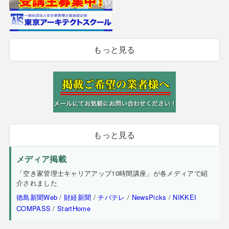
もっと見る
もっと見る
メディア掲載
「空き家管理士キャリアアップ10時間講座」が各メディアで紹
介されました
徳島新聞Web
/
財経新聞
/
チバテレ
/
NewsPicks
/
NIKKEI
COMPASS
/
StartHome