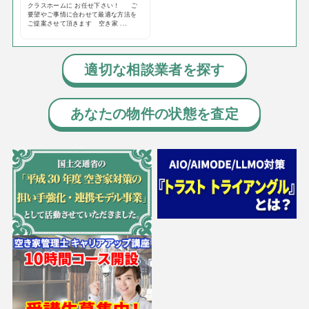
クラスホームに お任せ下さい！ ご
要望やご事情に合わせて最適な方法を
ご提案させて頂きます 空き家 ...
適切な相談業者を探す
あなたの物件の状態を査定