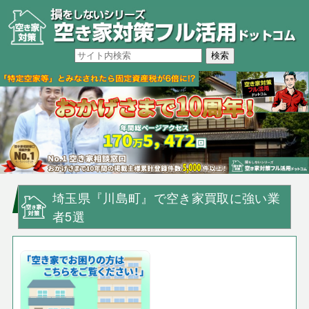
埼玉県『川島町』で空き家買取に強い業
者5選