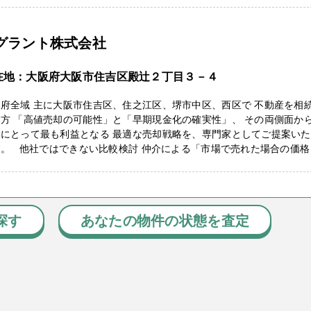
-グラント株式会社
在地：大阪府大阪市住吉区殿辻２丁目３－４
府全域 主に大阪市住吉区、住之江区、堺市中区、西区で 不動産を相
方 「高値売却の可能性」と「早期現金化の確実性」、 その両側面か
様にとって最も利益となる 最適な売却戦略を、専門家としてご提案い
す。 他社ではできない比較検討 仲介による「市場で売れた場合の価格
探す
あなたの物件の状態を査定