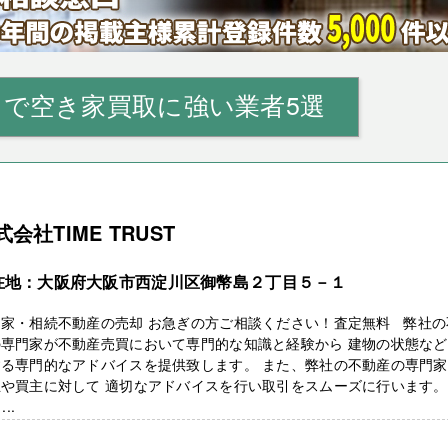
』で空き家買取に強い業者5選
式会社TIME TRUST
在地：大阪府大阪市西淀川区御幣島２丁目５－１
き家・相続不動産の売却 お急ぎの方ご相談ください！査定無料 弊社の
の専門家が不動産売買において専門的な知識と経験から 建物の状態な
する専門的なアドバイスを提供致します。 また、弊社の不動産の専門
主や買主に対して 適切なアドバイスを行い取引をスムーズに行います。
...