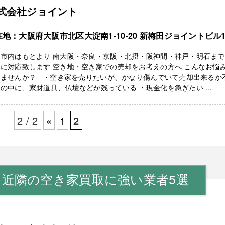
式会社ジョイント
在地：大阪府大阪市北区大淀南1-10-20 新梅田ジョイントビル1
市内はもとより 南大阪・奈良・京阪・北摂・阪神間・神戸・明石まで
に対応致します 空き地・空き家での売却をお考えの方へ こんなお悩
りませんか？ ・空き家を売りたいが、かなり傷んでいて売却出来るか
の中に、家財道具、仏壇などが残っている ・現金化を急ぎたい ...
2 / 2
«
1
2
』近隣の空き家買取に強い業者5選